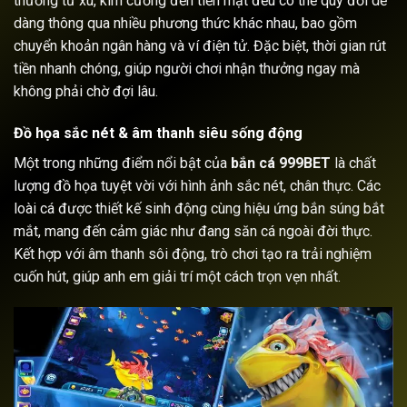
thưởng từ xu, kim cương đến tiền mặt đều có thể quy đổi dễ
dàng thông qua nhiều phương thức khác nhau, bao gồm
chuyển khoản ngân hàng và ví điện tử. Đặc biệt, thời gian rút
tiền nhanh chóng, giúp người chơi nhận thưởng ngay mà
không phải chờ đợi lâu.
Đồ họa sắc nét & âm thanh siêu sống động
Một trong những điểm nổi bật của
bắn cá 999BET
là chất
lượng đồ họa tuyệt vời với hình ảnh sắc nét, chân thực. Các
loài cá được thiết kế sinh động cùng hiệu ứng bắn súng bắt
mắt, mang đến cảm giác như đang săn cá ngoài đời thực.
Kết hợp với âm thanh sôi động, trò chơi tạo ra trải nghiệm
cuốn hút, giúp anh em giải trí một cách trọn vẹn nhất.