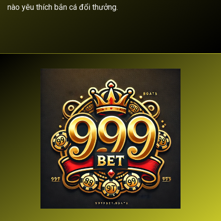
nào yêu thích bắn cá đổi thưởng.