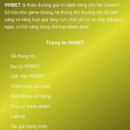
999BET
là thiên đường giải trí dành riêng cho fan Casino!
Sở hữu kho game khủng, hệ thống đổi thưởng tốc độ ánh
sáng và hàng loạt quà tặng cực chất chỉ có tại đây. Đăng ký
ngay, cơ hội vàng đang chờ bạn khám phá!
Thông tin 999BET
Về chúng tôi
Đại Lý 999BET
Link Vào 999BET
Chính sách bảo mật
Điều khoản sử dụng
Chơi có trách nhiệm
Liên hệ
Tác giả trọng minh