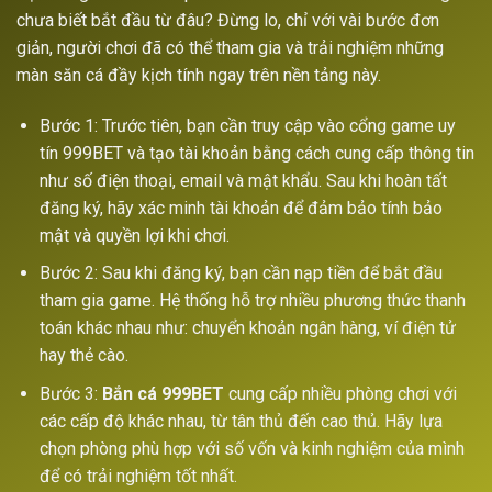
chưa biết bắt đầu từ đâu? Đừng lo, chỉ với vài bước đơn
giản, người chơi đã có thể tham gia và trải nghiệm những
màn săn cá đầy kịch tính ngay trên nền tảng này.
Bước 1: Trước tiên, bạn cần truy cập vào cổng game uy
tín 999BET và tạo tài khoản bằng cách cung cấp thông tin
như số điện thoại, email và mật khẩu. Sau khi hoàn tất
đăng ký, hãy xác minh tài khoản để đảm bảo tính bảo
mật và quyền lợi khi chơi.
Bước 2: Sau khi đăng ký, bạn cần nạp tiền để bắt đầu
tham gia game. Hệ thống hỗ trợ nhiều phương thức thanh
toán khác nhau như: chuyển khoản ngân hàng, ví điện tử
hay thẻ cào.
Bước 3:
Bắn cá 999BET
cung cấp nhiều phòng chơi với
các cấp độ khác nhau, từ tân thủ đến cao thủ. Hãy lựa
chọn phòng phù hợp với số vốn và kinh nghiệm của mình
để có trải nghiệm tốt nhất.