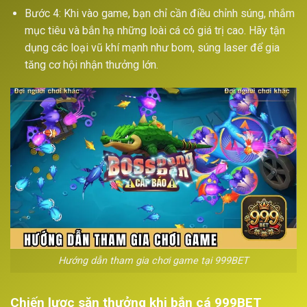
Bước 4: Khi vào game, bạn chỉ cần điều chỉnh súng, nhắm
mục tiêu và bắn hạ những loài cá có giá trị cao. Hãy tận
dụng các loại vũ khí mạnh như bom, súng laser để gia
tăng cơ hội nhận thưởng lớn.
Hướng dẫn tham gia chơi game tại 999BET
Chiến lược săn thưởng khi bắn cá 999BET