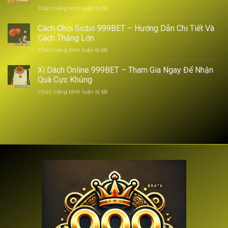
Xiên
Tỷ
Chức năng bình luận bị tắt
ở
Là
Số
Mẹo
Gì?
Chuẩn
Chơi
Cách Chơi Sicbo 999BET – Hướng Dẫn Chi Tiết Và
Hướng
Như
Nổ
Dẫn
Cách Thắng Lớn
Chuyên
Hũ
Cách
Gia
Chức năng bình luận bị tắt
ở
Xanh
Chơi
Cách
Chín
Hiệu
Chơi
Xì Dách Online 999BET – Tham Gia Ngay Để Nhận
Tại
Quả
Sicbo
Nền
Quà Cực Khủng
999BET
Tảng
Chức năng bình luận bị tắt
ở
–
Uy
Xì
Hướng
Tín
Dách
Dẫn
999BET
Online
Chi
999BET
Tiết
–
Và
Tham
Cách
Gia
Thắng
Ngay
Lớn
Để
Nhận
Quà
Cực
Khủng