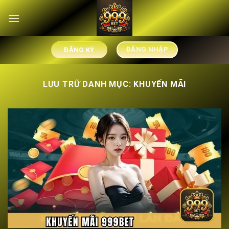
Chuyển
đến
nội
dung
ĐĂNG NHẬP
ĐĂNG KÝ
LƯU TRỮ DANH MỤC:
KHUYẾN MÃI