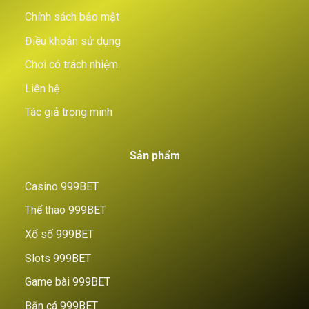
Chính sách bảo mật
Điều khoản sử dụng
Chơi có trách nhiệm
Liên hệ
Tác giả trọng minh
Sản phẩm
Casino 999BET
Thể thao 999BET
Xổ số 999BET
Slots 999BET
Game bài 999BET
Bắn cá 999BET