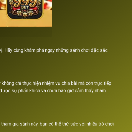
 vị. Hãy cùng khám phá ngay những sảnh chơi đặc sắc
 không chỉ thực hiện nhiệm vụ chia bài mà còn trực tiếp
n được sự phấn khích và chưa bao giờ cảm thấy nhàm
 tham gia sảnh này, bạn có thể thử sức với nhiều trò chơi