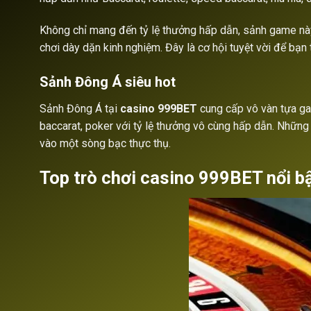
Không chỉ mang đến tỷ lệ thưởng hấp dẫn, sảnh game này
chơi dày dặn kinh nghiệm. Đây là cơ hội tuyệt vời để bạn 
Sảnh Đông Á siêu hot
Sảnh Đông Á tại
casino 999BET
cung cấp vô vàn tựa gam
baccarat, poker với tỷ lệ thưởng vô cùng hấp dẫn. Những 
vào một sòng bạc thực thụ.
Top trò chơi casino 999BET nổi b