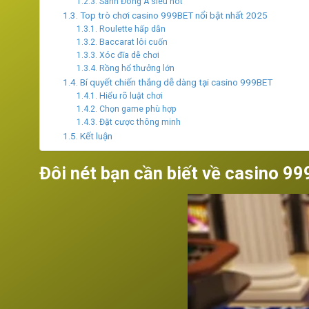
Sảnh Đông Á siêu hot
Top trò chơi casino 999BET nổi bật nhất 2025
Roulette hấp dẫn
Baccarat lôi cuốn
Xóc đĩa dễ chơi
Rồng hổ thưởng lớn
Bí quyết chiến thắng dễ dàng tại casino 999BET
Hiểu rõ luật chơi
Chọn game phù hợp
Đặt cược thông minh
Kết luận
Đôi nét bạn cần biết về casino 9