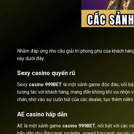
Nhằm đáp ứng nhu cầu giải trí phong phú của khách hàng
này dưới đây:
Sexy casino quyến rũ
Sexy
casino 999BET
là một sảnh game độc đáo, nổi bật 
tương tác với khách hàng, mang đến không khí vui nhộn 
chán, nhờ vào sự cuốn hút của các dealer, tạo thêm niềm
AE casino hấp dẫn
AE là một sảnh game
casino 999BET
, nổi bật với các v
hấp dẫn như Baccarat, roulette, speed baccarat, niu niu, 