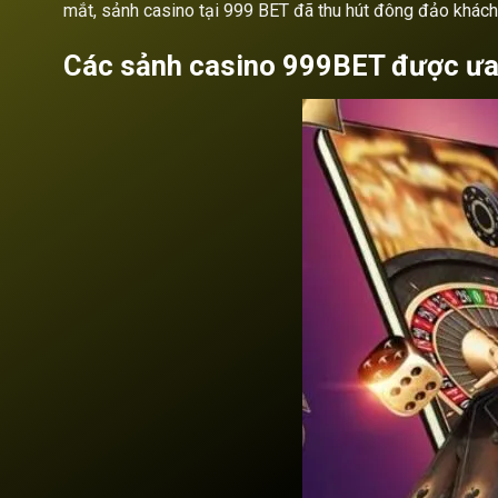
mắt, sảnh casino tại 999 BET đã thu hút đông đảo khách 
Các sảnh casino 999BET được ưa