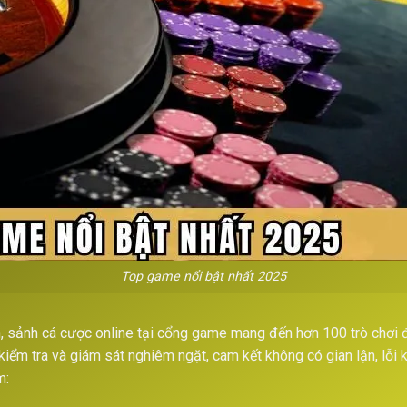
Top game nổi bật nhất 2025
, sảnh cá cược online tại cổng game mang đến hơn 100 trò chơi 
 kiểm tra và giám sát nghiêm ngặt, cam kết không có gian lận, lỗi
m: