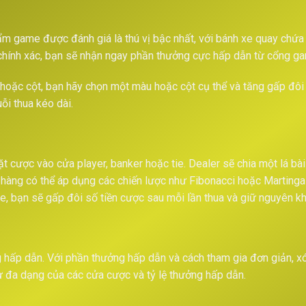
m game được đánh giá là thú vị bậc nhất, với bánh xe quay chứa 
chính xác, bạn sẽ nhận ngay phần thưởng cực hấp dẫn từ cổng ga
hoặc cột, bạn hãy chọn một màu hoặc cột cụ thể và tăng gấp đôi s
ỗi thua kéo dài.
đặt cược vào cửa player, banker hoặc tie. Dealer sẽ chia một lá b
 hàng có thể áp dụng các chiến lược như Fibonacci hoặc Martingale
le, bạn sẽ gấp đôi số tiền cược sau mỗi lần thua và giữ nguyên kh
ng hấp dẫn. Với phần thưởng hấp dẫn và cách tham gia đơn giản, xó
ự đa dạng của các cửa cược và tỷ lệ thưởng hấp dẫn.