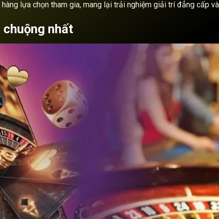
hàng lựa chọn tham gia, mang lại trải nghiệm giải trí đẳng cấp v
 chuộng nhất