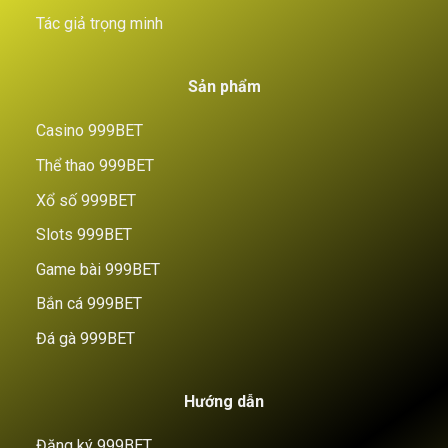
Tác giả trọng minh
Sản phẩm
Casino 999BET
Thể thao 999BET
Xổ số 999BET
Slots 999BET
Game bài 999BET
Bắn cá 999BET
Đá gà 999BET
Hướng dẫn
Đăng ký 999BET