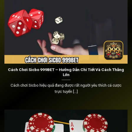
Cách Chơi Sicbo 999BET – Hướng Dẫn Chi Tiết Và Cách Thắng
Lớn
Cách chơi Sicbo hiệu quả đang được rất người yêu thích cá cược
trực tuyến [...]