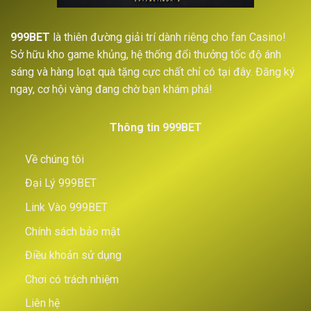
999BET
là thiên đường giải trí dành riêng cho fan Casino!
Sở hữu kho game khủng, hệ thống đổi thưởng tốc độ ánh
sáng và hàng loạt quà tặng cực chất chỉ có tại đây. Đăng ký
ngay, cơ hội vàng đang chờ bạn khám phá!
Thông tin 999BET
Về chúng tôi
Đại Lý 999BET
Link Vào 999BET
Chính sách bảo mật
Điều khoản sử dụng
Chơi có trách nhiệm
Liên hệ