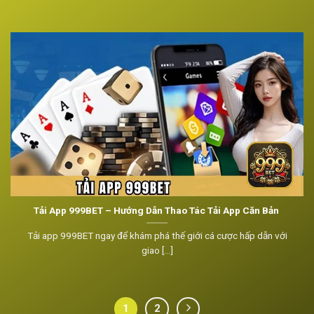
Tải App 999BET – Hướng Dẫn Thao Tác Tải App Căn Bản
Tải app 999BET ngay để khám phá thế giới cá cược hấp dẫn với
giao [...]
1
2