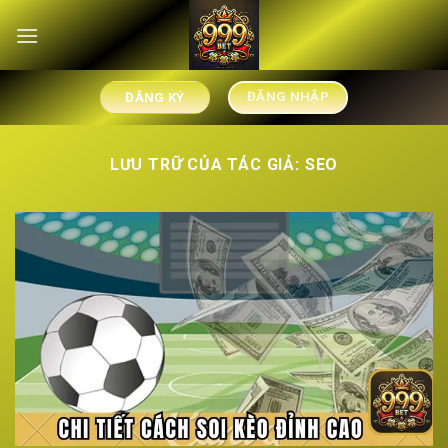
Chuyển
đến
nội
dung
ĐĂNG NHẬP
ĐĂNG KÝ
LƯU TRỮ CỦA TÁC GIẢ:
SEO