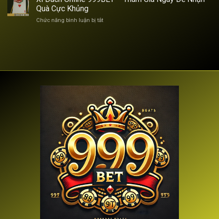
Sicbo
Nền
Quà Cực Khủng
999BET
Tảng
Chức năng bình luận bị tắt
ở
–
Uy
Xì
Hướng
Tín
Dách
Dẫn
999BET
Online
Chi
999BET
Tiết
–
Và
Tham
Cách
Gia
Thắng
Ngay
Lớn
Để
Nhận
Quà
Cực
Khủng